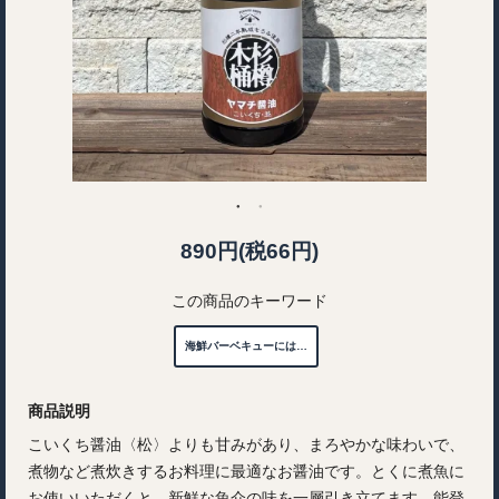
890円(税66円)
この商品のキーワード
海鮮バーベキューには…
商品説明
こいくち醤油〈松〉よりも甘みがあり、まろやかな味わいで、
煮物など煮炊きするお料理に最適なお醤油です。とくに煮魚に
お使いいただくと、新鮮な魚介の味を一層引き立てます。能登