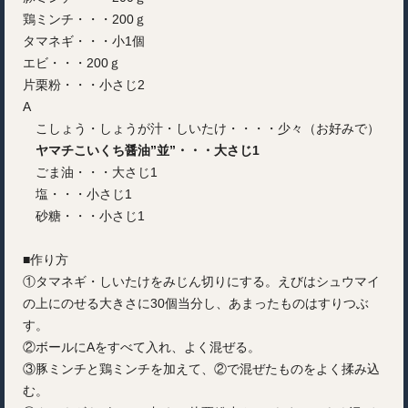
鶏ミンチ・・・200ｇ
タマネギ・・・小1個
エビ・・・200ｇ
片栗粉・・・小さじ2
A
こしょう・しょうが汁・しいたけ・・・・少々（お好みで）
ヤマチこいくち醤油”並”・・・大さじ1
ごま油・・・大さじ1
塩・・・小さじ1
砂糖・・・小さじ1
■作り方
①タマネギ・しいたけをみじん切りにする。えびはシュウマイ
の上にのせる大きさに30個当分し、あまったものはすりつぶ
す。
②ボールにAをすべて入れ、よく混ぜる。
③豚ミンチと鶏ミンチを加えて、②で混ぜたものをよく揉み込
む。