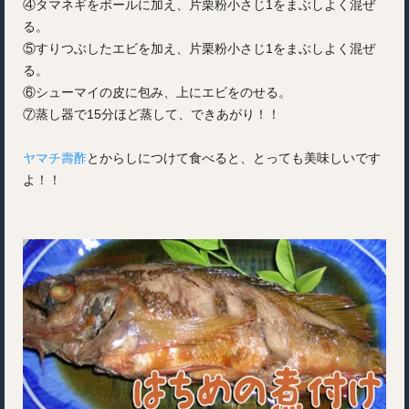
④タマネギをボールに加え、片栗粉小さじ1をまぶしよく混ぜ
る。
⑤すりつぶしたエビを加え、片栗粉小さじ1をまぶしよく混ぜ
る。
⑥シューマイの皮に包み、上にエビをのせる。
⑦蒸し器で15分ほど蒸して、できあがり！！
ヤマチ壽酢
とからしにつけて食べると、とっても美味しいです
よ！！