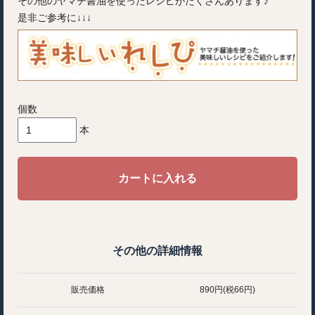
その他のヤマチ醤油を使ったレシピがたくさんあります♪
是非ご参考に↓↓↓
個数
本
カートに入れる
その他の詳細情報
販売価格
890円(税66円)